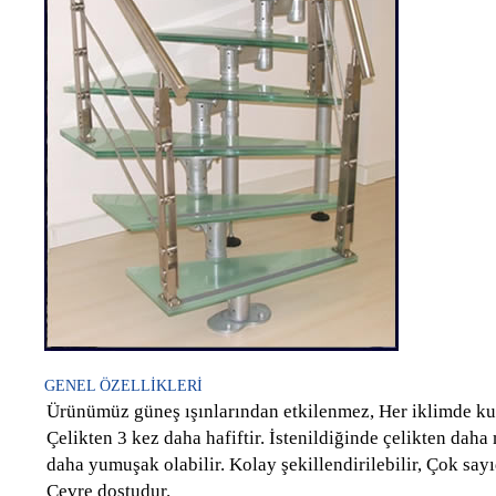
GENEL ÖZELLİKLERİ
Ürünümüz güneş ışınlarından etkilenmez, Her iklimde kull
Çelikten 3 kez daha hafiftir. İstenildiğinde çelikten dah
daha yumuşak olabilir. Kolay şekillendirilebilir, Çok say
Çevre dostudur.